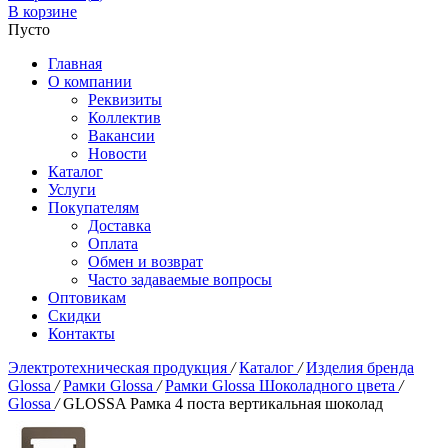
В корзине
Пусто
Главная
О компании
Реквизиты
Коллектив
Вакансии
Новости
Каталог
Услуги
Покупателям
Доставка
Оплата
Обмен и возврат
Часто задаваемые вопросы
Оптовикам
Скидки
Контакты
Электротехническая продукция
/
Каталог
/
Изделия бренда
Glossa
/
Рамки Glossa
/
Рамки Glossa Шоколадного цвета
/
Glossa
/
GLOSSA Рамка 4 поста вертикальная шоколад