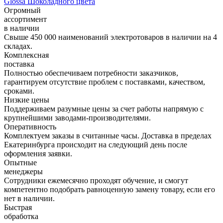
Glossa Шоколадного цвета
Огромный
ассортимент
в наличии
Свыше 450 000 наименований электротоваров в наличии на 4
складах.
Комплексная
поставка
Полностью обеспечиваем потребности заказчиков,
гарантируем отсутствие проблем с поставками, качеством,
сроками.
Низкие цены
Поддерживаем разумные цены за счет работы напрямую с
крупнейшими заводами-производителями.
Оперативность
Комплектуем заказы в считанные часы. Доставка в пределах
Екатеринбурга происходит на следующий день после
оформления заявки.
Опытные
менеджеры
Сотрудники ежемесячно проходят обучение, и смогут
компетентно подобрать равноценную замену товару, если его
нет в наличии.
Быстрая
обработка