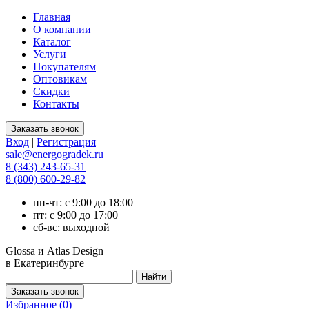
Главная
О компании
Каталог
Услуги
Покупателям
Оптовикам
Скидки
Контакты
Вход
|
Регистрация
sale@energogradek.ru
8 (343) 243-65-31
8 (800) 600-29-82
пн-чт: с 9:00 до 18:00
пт: с 9:00 до 17:00
сб-вс: выходной
Glossa и Atlas Design
в Екатеринбурге
Избранное (
0
)