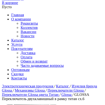
В корзине
Пусто
Главная
О компании
Реквизиты
Коллектив
Вакансии
Новости
Каталог
Услуги
Покупателям
Доставка
Оплата
Обмен и возврат
Часто задаваемые вопросы
Оптовикам
Скидки
Контакты
Электротехническая продукция
/
Каталог
/
Изделия бренда
Glossa
/
Механизмы Glossa
/
Переключатели Glossa
/
Переключатели Glossa цвета Титан
/
Glossa
/
GLOSSA
Переключатель двухклавишный в рамку титан сх.6