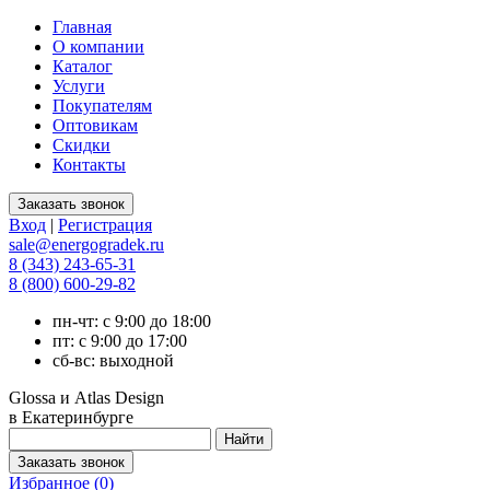
Главная
О компании
Каталог
Услуги
Покупателям
Оптовикам
Скидки
Контакты
Вход
|
Регистрация
sale@energogradek.ru
8 (343) 243-65-31
8 (800) 600-29-82
пн-чт: с 9:00 до 18:00
пт: с 9:00 до 17:00
сб-вс: выходной
Glossa и Atlas Design
в Екатеринбурге
Избранное (
0
)