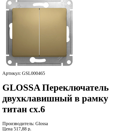
Артикул: GSL000465
GLOSSA Переключатель
двухклавишный в рамку
титан сх.6
Производитель:
Glossa
Цена
517,88
р.