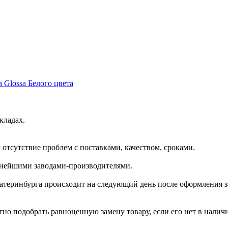
 Glossa Белого цвета
кладах.
отсутствие проблем с поставками, качеством, сроками.
пнейшими заводами-производителями.
катеринбурга происходит на следующий день после оформления з
но подобрать равноценную замену товару, если его нет в налич