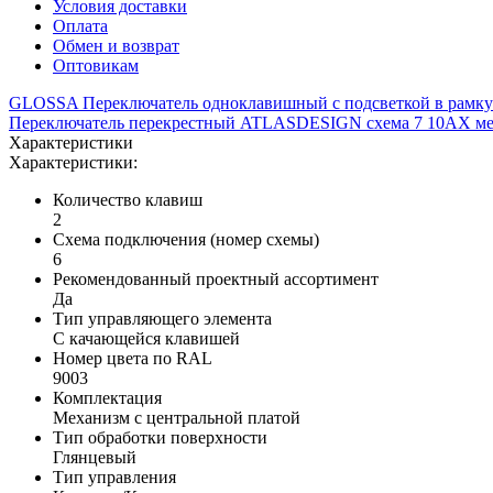
Условия доставки
Оплата
Обмен и возврат
Оптовикам
GLOSSA Переключатель одноклавишный с подсветкой в рамку 
Переключатель перекрестный ATLASDESIGN схема 7 10АХ м
Характеристики
Характеристики:
Количество клавиш
2
Схема подключения (номер схемы)
6
Рекомендованный проектный ассортимент
Да
Тип управляющего элемента
С качающейся клавишей
Номер цвета по RAL
9003
Комплектация
Механизм с центральной платой
Тип обработки поверхности
Глянцевый
Тип управления