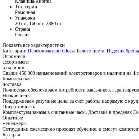
Клавиша/Кнопка
Тип серии
Рамочная
Упаковки
20 шт, 160 шт, 2880 шт
Страна
Россия
Показать все характеристики
Категории:
Переключатели Glossa Белого цвета
,
Изделия бренда
Огромный
ассортимент
в наличии
Свыше 450 000 наименований электротоваров в наличии на 4 с
Комплексная
поставка
Полностью обеспечиваем потребности заказчиков, гарантируем 
Низкие цены
Поддерживаем разумные цены за счет работы напрямую с кру
Оперативность
Комплектуем заказы в считанные часы. Доставка в пределах Е
Опытные
менеджеры
Сотрудники ежемесячно проходят обучение, и смогут компетент
Быстрая