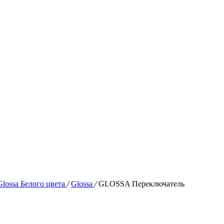
lossa Белого цвета
/
Glossa
/
GLOSSA Переключатель