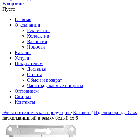
В корзине
Пусто
Главная
О компании
Реквизиты
Коллектив
Вакансии
Новости
Каталог
Услуги
Покупателям
Доставка
Оплата
Обмен и возврат
Часто задаваемые вопросы
Оптовикам
Скидки
Контакты
Электротехническая продукция
/
Каталог
/
Изделия бренда Glo
двухклавишный в рамку белый сх.6