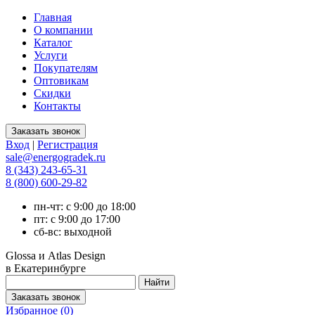
Главная
О компании
Каталог
Услуги
Покупателям
Оптовикам
Скидки
Контакты
Вход
|
Регистрация
sale@energogradek.ru
8 (343) 243-65-31
8 (800) 600-29-82
пн-чт: с 9:00 до 18:00
пт: с 9:00 до 17:00
сб-вс: выходной
Glossa и Atlas Design
в Екатеринбурге
Избранное (
0
)