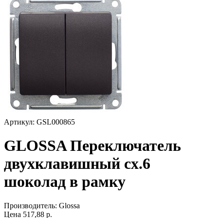
Артикул: GSL000865
GLOSSA Переключатель
двухклавишный сх.6
шоколад в рамку
Производитель:
Glossa
Цена
517,88
р.