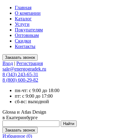
Главная
О компании
Каталог
Услуги
Покупателям
Оптовикам
Скидки
Контакты
Вход
|
Регистрация
sale@energogradek.ru
8 (343) 243-65-31
8 (800) 600-29-82
пн-чт: с 9:00 до 18:00
пт: с 9:00 до 17:00
сб-вс: выходной
Glossa и Atlas Design
в Екатеринбурге
Избранное (
0
)