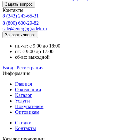
Контакты
8 (343) 243-65-31
8 (800) 600-29-82
sale@energogradek.ru
пн-чт: с 9:00 до 18:00
пт: с 9:00 до 17:00
сб-вс: выходной
Вход
|
Регистрация
Информация
Главная
О компании
Каталог
Услуги
Покупателям
Оптовикам
Скидки
Контакты
Каталог продукции