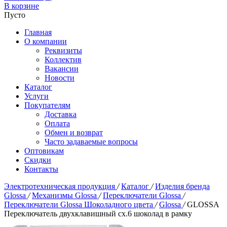
В корзине
Пусто
Главная
О компании
Реквизиты
Коллектив
Вакансии
Новости
Каталог
Услуги
Покупателям
Доставка
Оплата
Обмен и возврат
Часто задаваемые вопросы
Оптовикам
Скидки
Контакты
Электротехническая продукция
/
Каталог
/
Изделия бренда
Glossa
/
Механизмы Glossa
/
Переключатели Glossa
/
Переключатели Glossa Шоколадного цвета
/
Glossa
/
GLOSSA
Переключатель двухклавишный сх.6 шоколад в рамку