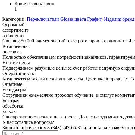
Количество клавиш
1
Категории:
Переключатели Glossa цвета Графит
,
Изделия бренда
Огромный
ассортимент
в наличии
Свыше 450 000 наименований электротоваров в наличии на 4 с
Комплексная
поставка
Полностью обеспечиваем потребности заказчиков, гарантируем 
Низкие цены
Поддерживаем разумные цены за счет работы напрямую с кру
Оперативность
Комплектуем заказы в считанные часы. Доставка в пределах Е
Опытные
менеджеры
Сотрудники ежемесячно проходят обучение, и смогут компетент
Быстрая
обработка
заявок
Своевременно отвечаем на запросы. До нас всегда можно дозво
У вас остались вопросы?
Звоните по телефону
8 (343) 243-65-31
или оставьте заявку онл