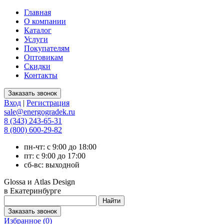
Главная
О компании
Каталог
Услуги
Покупателям
Оптовикам
Скидки
Контакты
Вход
|
Регистрация
sale@energogradek.ru
8 (343) 243-65-31
8 (800) 600-29-82
пн-чт: с 9:00 до 18:00
пт: с 9:00 до 17:00
сб-вс: выходной
Glossa и Atlas Design
в Екатеринбурге
Избранное (
0
)