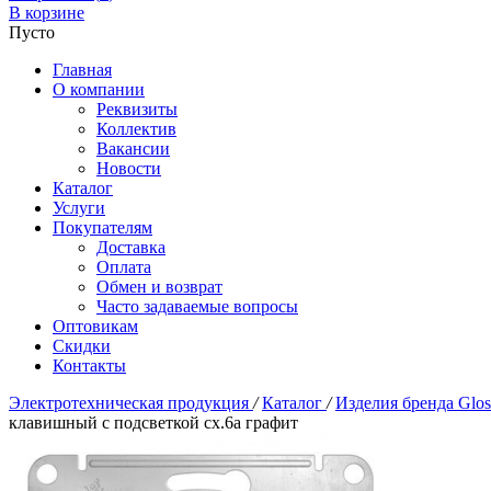
В корзине
Пусто
Главная
О компании
Реквизиты
Коллектив
Вакансии
Новости
Каталог
Услуги
Покупателям
Доставка
Оплата
Обмен и возврат
Часто задаваемые вопросы
Оптовикам
Скидки
Контакты
Электротехническая продукция
/
Каталог
/
Изделия бренда Glo
клавишный с подсветкой сх.6а графит