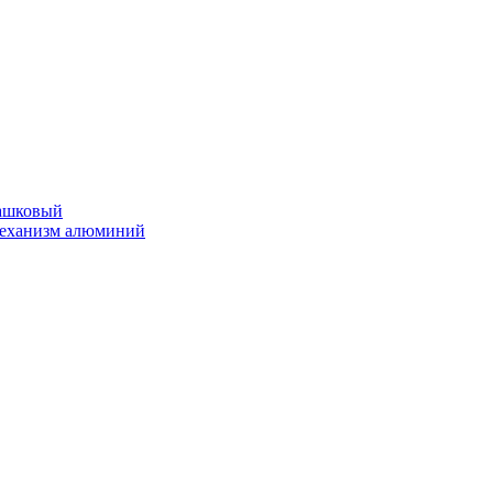
ташковый
еханизм алюминий