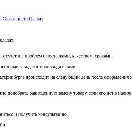
 Glossa цвета Графит
кладах.
отсутствие проблем с поставками, качеством, сроками.
пнейшими заводами-производителями.
катеринбурга происходит на следующий день после оформления з
но подобрать равноценную замену товару, если его нет в налич
ниться и получить консультацию.
айн