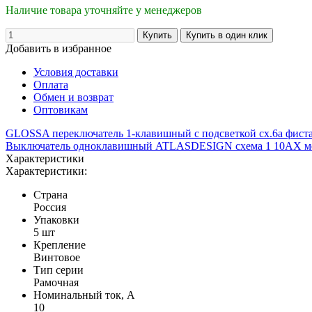
Наличие товара уточняйте у менеджеров
Добавить в избранное
Условия доставки
Оплата
Обмен и возврат
Оптовикам
GLOSSA переключатель 1-клавишный с подсветкой сх.6а фис
Выключатель одноклавишный ATLASDESIGN схема 1 10АХ м
Характеристики
Характеристики:
Страна
Россия
Упаковки
5 шт
Крепление
Винтовое
Тип серии
Рамочная
Номинальный ток, А
10