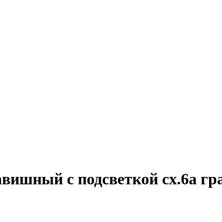
вишный с подсветкой сх.6а гр