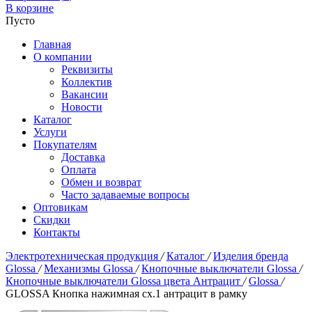
В корзине
Пусто
Главная
О компании
Реквизиты
Коллектив
Вакансии
Новости
Каталог
Услуги
Покупателям
Доставка
Оплата
Обмен и возврат
Часто задаваемые вопросы
Оптовикам
Скидки
Контакты
Электротехническая продукция
/
Каталог
/
Изделия бренда
Glossa
/
Механизмы Glossa
/
Кнопочные выключатели Glossa
/
Кнопочные выключатели Glossa цвета Антрацит
/
Glossa
/
GLOSSA Кнопка нажимная сх.1 антрацит в рамку