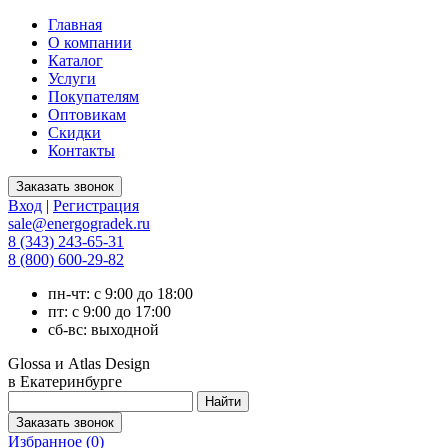
Главная
О компании
Каталог
Услуги
Покупателям
Оптовикам
Скидки
Контакты
Вход
|
Регистрация
sale@energogradek.ru
8 (343) 243-65-31
8 (800) 600-29-82
пн-чт: с 9:00 до 18:00
пт: с 9:00 до 17:00
сб-вс: выходной
Glossa и Atlas Design
в Екатеринбурге
Избранное (
0
)