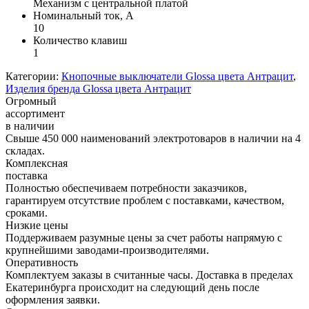
Механизм с центральной платой
Номинальный ток, А
10
Количество клавиш
1
Категории:
Кнопочные выключатели Glossa цвета Антрацит
,
Изделия бренда Glossa цвета Антрацит
Огромный
ассортимент
в наличии
Свыше 450 000 наименований электротоваров в наличии на 4
складах.
Комплексная
поставка
Полностью обеспечиваем потребности заказчиков,
гарантируем отсутствие проблем с поставками, качеством,
сроками.
Низкие цены
Поддерживаем разумные цены за счет работы напрямую с
крупнейшими заводами-производителями.
Оперативность
Комплектуем заказы в считанные часы. Доставка в пределах
Екатеринбурга происходит на следующий день после
оформления заявки.