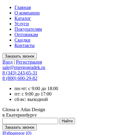
Главная
О компании
Каталог
Услуги
Покупателям
Оптовикам
Скидки
Контакты
Вход
|
Регистрация
sale@energogradek.ru
8 (343) 243-65-31
8 (800) 600-29-82
пн-чт: с 9:00 до 18:00
пт: с 9:00 до 17:00
сб-вс: выходной
Glossa и Atlas Design
в Екатеринбурге
Избранное (
0
)