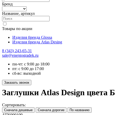
Бренд
Название, артикул
Товары по акции
Изделия бренда Glossa
Изделия бренда Atlas Desing
8 (343) 243-65-31
sale@energogradek.ru
пн-чт: с 9:00 до 18:00
пт: с 9:00 до 17:00
сб-вс: выходной
Заглушки Atlas Design цвета 
Сортировать:
ATN000109