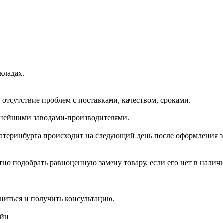
кладах.
отсутствие проблем с поставками, качеством, сроками.
пнейшими заводами-производителями.
катеринбурга происходит на следующий день после оформления з
но подобрать равноценную замену товару, если его нет в налич
ниться и получить консультацию.
айн