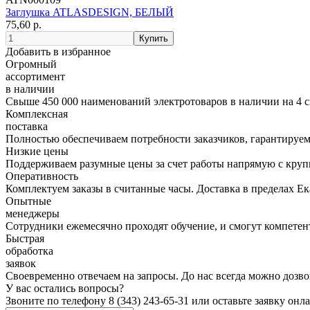
Заглушка ATLASDESIGN, БЕЛЫЙ
75,60 р.
Добавить в избранное
Огромный
ассортимент
в наличии
Свыше 450 000 наименований электротоваров в наличии на 4 с
Комплексная
поставка
Полностью обеспечиваем потребности заказчиков, гарантируем 
Низкие цены
Поддерживаем разумные цены за счет работы напрямую с кру
Оперативность
Комплектуем заказы в считанные часы. Доставка в пределах Е
Опытные
менеджеры
Сотрудники ежемесячно проходят обучение, и смогут компетент
Быстрая
обработка
заявок
Своевременно отвечаем на запросы. До нас всегда можно дозво
У вас остались вопросы?
Звоните по телефону
8 (343) 243-65-31
или оставьте заявку онл