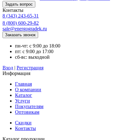
Контакты
8 (343) 243-65-31
8 (800) 600-29-82
sale@energogradek.ru
пн-чт: с 9:00 до 18:00
пт: с 9:00 до 17:00
сб-вс: выходной
Вход
|
Регистрация
Информация
Главная
О компании
Каталог
Услуги
Покупателям
Оптовикам
Скидки
Контакты
Каталог продукции