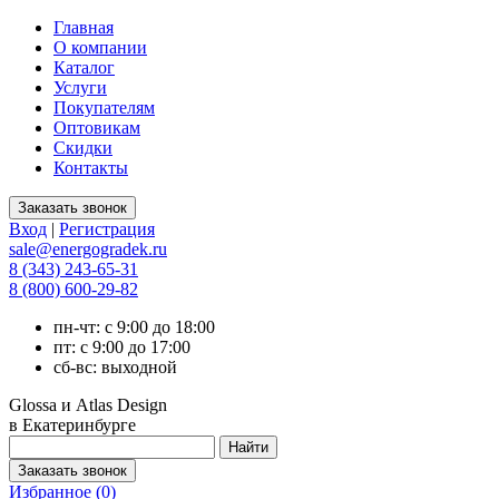
Главная
О компании
Каталог
Услуги
Покупателям
Оптовикам
Скидки
Контакты
Вход
|
Регистрация
sale@energogradek.ru
8 (343) 243-65-31
8 (800) 600-29-82
пн-чт: с 9:00 до 18:00
пт: с 9:00 до 17:00
сб-вс: выходной
Glossa и Atlas Design
в Екатеринбурге
Избранное (
0
)