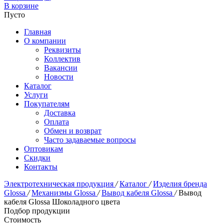
В корзине
Пусто
Главная
О компании
Реквизиты
Коллектив
Вакансии
Новости
Каталог
Услуги
Покупателям
Доставка
Оплата
Обмен и возврат
Часто задаваемые вопросы
Оптовикам
Скидки
Контакты
Электротехническая продукция
/
Каталог
/
Изделия бренда
Glossa
/
Механизмы Glossa
/
Вывод кабеля Glossa
/
Вывод
кабеля Glossa Шоколадного цвета
Подбор продукции
Стоимость