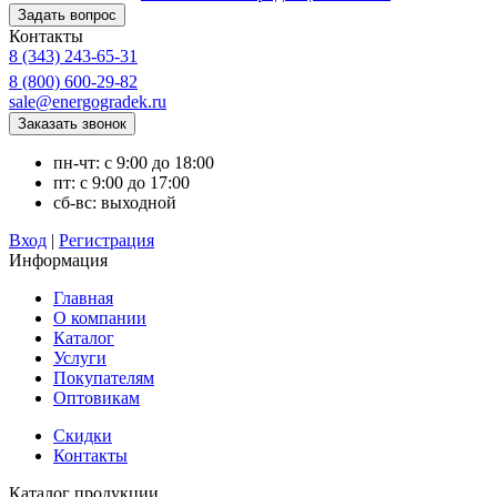
Контакты
8 (343) 243-65-31
8 (800) 600-29-82
sale@energogradek.ru
пн-чт: с 9:00 до 18:00
пт: с 9:00 до 17:00
сб-вс: выходной
Вход
|
Регистрация
Информация
Главная
О компании
Каталог
Услуги
Покупателям
Оптовикам
Скидки
Контакты
Каталог продукции