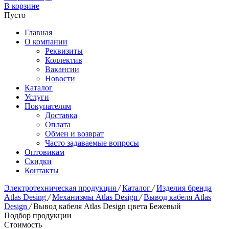
В корзине
Пусто
Главная
О компании
Реквизиты
Коллектив
Вакансии
Новости
Каталог
Услуги
Покупателям
Доставка
Оплата
Обмен и возврат
Часто задаваемые вопросы
Оптовикам
Скидки
Контакты
Электротехническая продукция
/
Каталог
/
Изделия бренда
Atlas Desing
/
Механизмы Atlas Design
/
Вывод кабеля Atlas
Design
/
Вывод кабеля Atlas Design цвета Бежевый
Подбор продукции
Стоимость