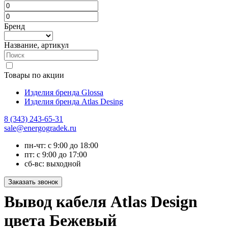
Бренд
Название, артикул
Товары по акции
Изделия бренда Glossa
Изделия бренда Atlas Desing
8 (343) 243-65-31
sale@energogradek.ru
пн-чт: с 9:00 до 18:00
пт: с 9:00 до 17:00
сб-вс: выходной
Вывод кабеля Atlas Design
цвета Бежевый