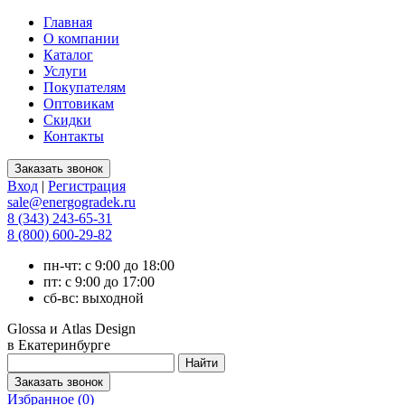
Главная
О компании
Каталог
Услуги
Покупателям
Оптовикам
Скидки
Контакты
Вход
|
Регистрация
sale@energogradek.ru
8 (343) 243-65-31
8 (800) 600-29-82
пн-чт: с 9:00 до 18:00
пт: с 9:00 до 17:00
сб-вс: выходной
Glossa и Atlas Design
в Екатеринбурге
Избранное (
0
)