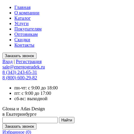
Главная
О компании
Каталог
Услуги
Покупателям
Оптовикам
Скидки
Контакты
Вход
|
Регистрация
sale@energogradek.ru
8 (343) 243-65-31
8 (800) 600-29-82
пн-чт: с 9:00 до 18:00
пт: с 9:00 до 17:00
сб-вс: выходной
Glossa и Atlas Design
в Екатеринбурге
Избранное (
0
)