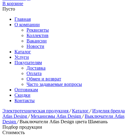
В корзине
Пусто
Главная
О компании
Реквизиты
Коллектив
Вакансии
Новости
Каталог
Услуги
Покупателям
Доставка
Оплата
Обмен и возврат
Часто задаваемые вопросы
Оптовикам
Скидки
Контакты
Электротехническая продукция
/
Каталог
/
Изделия бренда
Atlas Desing
/
Механизмы Atlas Design
/
Выключатели Atlas
Design
/
Выключатели Atlas Design цвета Шампань
Подбор продукции
Стоимость