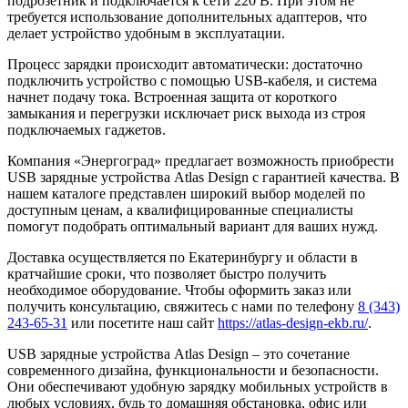
подрозетник и подключается к сети 220 В. При этом не
требуется использование дополнительных адаптеров, что
делает устройство удобным в эксплуатации.
Процесс зарядки происходит автоматически: достаточно
подключить устройство с помощью USB-кабеля, и система
начнет подачу тока. Встроенная защита от короткого
замыкания и перегрузки исключает риск выхода из строя
подключаемых гаджетов.
Компания «Энергоград» предлагает возможность приобрести
USB зарядные устройства Atlas Design с гарантией качества. В
нашем каталоге представлен широкий выбор моделей по
доступным ценам, а квалифицированные специалисты
помогут подобрать оптимальный вариант для ваших нужд.
Доставка осуществляется по Екатеринбургу и области в
кратчайшие сроки, что позволяет быстро получить
необходимое оборудование. Чтобы оформить заказ или
получить консультацию, свяжитесь с нами по телефону
8 (343)
243-65-31
или посетите наш сайт
https://atlas-design-ekb.ru/
.
USB зарядные устройства Atlas Design – это сочетание
современного дизайна, функциональности и безопасности.
Они обеспечивают удобную зарядку мобильных устройств в
любых условиях, будь то домашняя обстановка, офис или