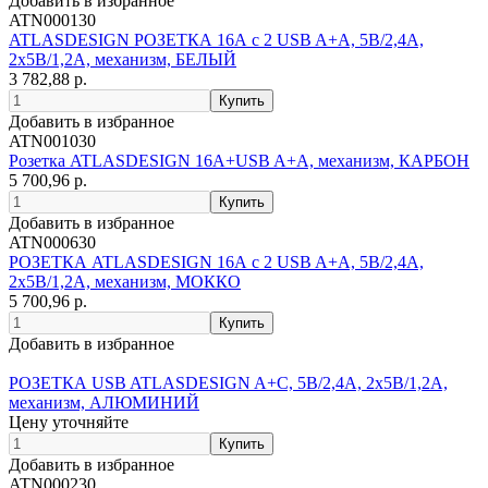
Добавить в избранное
ATN000130
ATLASDESIGN РОЗЕТКА 16А с 2 USB A+A, 5В/2,4А,
2х5В/1,2А, механизм, БЕЛЫЙ
3 782,88 р.
Добавить в избранное
ATN001030
Розетка ATLASDESIGN 16А+USB A+A, механизм, КАРБОН
5 700,96 р.
Добавить в избранное
ATN000630
РОЗЕТКА ATLASDESIGN 16А c 2 USB A+A, 5В/2,4А,
2х5В/1,2А, механизм, МОККО
5 700,96 р.
Добавить в избранное
РОЗЕТКА USB ATLASDESIGN A+С, 5В/2,4А, 2х5В/1,2А,
механизм, АЛЮМИНИЙ
Цену уточняйте
Добавить в избранное
ATN000230