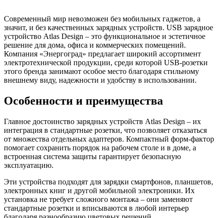
Современный мир невозможен без мобильных гаджетов, а
значит, и без качественных зарядных устройств. USB зарядное
устройство Atlas Design – это функциональное и эстетичное
решение для дома, офиса и коммерческих помещений.
Компания «Энергоград» предлагает широкий ассортимент
электротехнической продукции, среди которой USB-розетки
этого бренда занимают особое место благодаря стильному
внешнему виду, надежности и удобству в использовании.
Особенности и преимущества
Главное достоинство зарядных устройств Atlas Design – их
интеграция в стандартные розетки, что позволяет отказаться
от множества отдельных адаптеров. Компактный форм-фактор
помогает сохранить порядок на рабочем столе и в доме, а
встроенная система защиты гарантирует безопасную
эксплуатацию.
Эти устройства подходят для зарядки смартфонов, планшетов,
электронных книг и другой мобильной электроники. Их
установка не требует сложного монтажа – они заменяют
стандартные розетки и вписываются в любой интерьер
благодаря разнообразию цветовых решений.