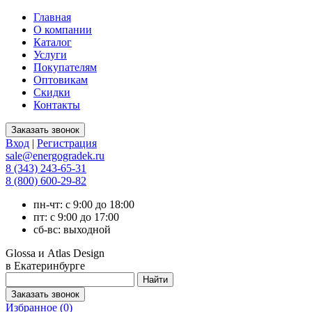
Главная
О компании
Каталог
Услуги
Покупателям
Оптовикам
Скидки
Контакты
Вход
|
Регистрация
sale@energogradek.ru
8 (343) 243-65-31
8 (800) 600-29-82
пн-чт: с 9:00 до 18:00
пт: с 9:00 до 17:00
сб-вс: выходной
Glossa и Atlas Design
в Екатеринбурге
Избранное (
0
)