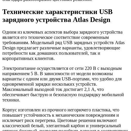
Технические характеристики USB
зарядного устройства Atlas Design
Одним из ключевых аспектов выбора зарядного устройства
является его техническое соответствие современным
требованиям. Модельный ряд USB зарядных устройств Atlas
Design предлагает различные варианты, удовлетворяющие
потребности как домашних пользователей, так и
корпоративных клиентов.
Электропитание осуществляется от сети 220 В с выходным
напряжением 5 В. В зависимости от модели возможны
варианты с одним или двумя USB-портами, что удобно для
одновременной зарядки нескольких устройств.
Максимальный выходной ток достигает 2,1 А, что
обеспечивает быструю и безопасную подзарядку мобильной
техники.
Корпус изготовлен из прочного негорючего пластика, что
повышает устойчивость к механическим повреждениям и
исключает риск перегрева. Цветовые решения включают
классический белый, элегантный карбон и универсальный
оттенок бежевый, позволяя подобрать вариант в соответствии