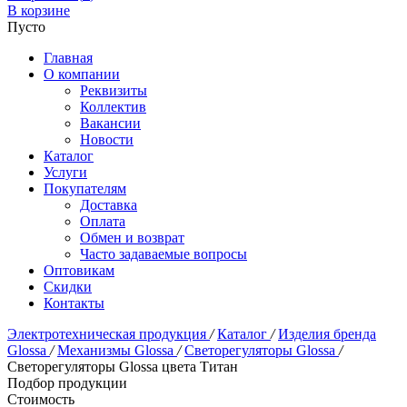
В корзине
Пусто
Главная
О компании
Реквизиты
Коллектив
Вакансии
Новости
Каталог
Услуги
Покупателям
Доставка
Оплата
Обмен и возврат
Часто задаваемые вопросы
Оптовикам
Скидки
Контакты
Электротехническая продукция
/
Каталог
/
Изделия бренда
Glossa
/
Механизмы Glossa
/
Светорегуляторы Glossa
/
Светорегуляторы Glossa цвета Титан
Подбор продукции
Стоимость