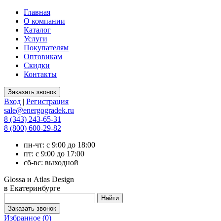
Главная
О компании
Каталог
Услуги
Покупателям
Оптовикам
Скидки
Контакты
Вход
|
Регистрация
sale@energogradek.ru
8 (343) 243-65-31
8 (800) 600-29-82
пн-чт: с 9:00 до 18:00
пт: с 9:00 до 17:00
сб-вс: выходной
Glossa и Atlas Design
в Екатеринбурге
Избранное (
0
)