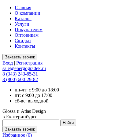
Главная
О компании
Каталог
Услуги
Покупателям
Оптовикам
Скидки
Контакты
Вход
|
Регистрация
sale@energogradek.ru
8 (343) 243-65-31
8 (800) 600-29-82
пн-чт: с 9:00 до 18:00
пт: с 9:00 до 17:00
сб-вс: выходной
Glossa и Atlas Design
в Екатеринбурге
Избранное (
0
)