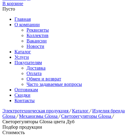
В корзине
Пусто
Главная
О компании
Реквизиты
Коллектив
Вакансии
Новости
Каталог
Услуги
Покупателям
Доставка
Оплата
Обмен и возврат
Часто задаваемые вопросы
Оптовикам
Скидки
Контакты
Электротехническая продукция
/
Каталог
/
Изделия бренда
Glossa
/
Механизмы Glossa
/
Светорегуляторы Glossa
/
Светорегуляторы Glossa цвета Дуб
Подбор продукции
Стоимость