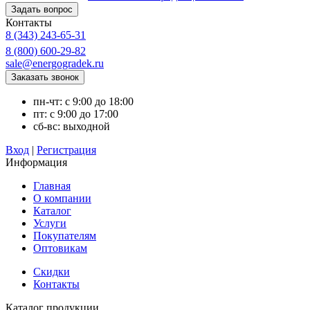
Контакты
8 (343) 243-65-31
8 (800) 600-29-82
sale@energogradek.ru
пн-чт: с 9:00 до 18:00
пт: с 9:00 до 17:00
сб-вс: выходной
Вход
|
Регистрация
Информация
Главная
О компании
Каталог
Услуги
Покупателям
Оптовикам
Скидки
Контакты
Каталог продукции