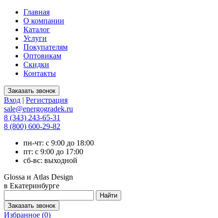
Главная
О компании
Каталог
Услуги
Покупателям
Оптовикам
Скидки
Контакты
Вход
|
Регистрация
sale@energogradek.ru
8 (343) 243-65-31
8 (800) 600-29-82
пн-чт: с 9:00 до 18:00
пт: с 9:00 до 17:00
сб-вс: выходной
Glossa и Atlas Design
в Екатеринбурге
Избранное (
0
)