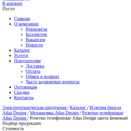
В корзине
Пусто
Главная
О компании
Реквизиты
Коллектив
Вакансии
Новости
Каталог
Услуги
Покупателям
Доставка
Оплата
Обмен и возврат
Часто задаваемые вопросы
Оптовикам
Скидки
Контакты
Электротехническая продукция
/
Каталог
/
Изделия бренда
Atlas Desing
/
Механизмы Atlas Design
/
Розетки телефонные
Atlas Design
/
Розетки телефонные Atlas Design цвета Бежевый
Подбор продукции
Стоимость