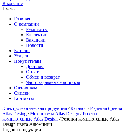
В корзине
Пусто
Главная
О компании
Реквизиты
Коллектив
Вакансии
Новости
Каталог
Услуги
Покупателям
Доставка
Оплата
Обмен и возврат
Часто задаваемые вопросы
Оптовикам
Скидки
Контакты
Электротехническая продукция
/
Каталог
/
Изделия бренда
Atlas Desing
/
Механизмы Atlas Design
/
Розетки
компьютерные Atlas Design
/
Розетки компьютерные Atlas
Design цвета Алюминий
Подбор продукции