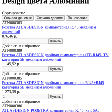
Design цвета Алюминий
Сортировать:
ATN000383
Розетка ATLASDESIGN компьютерная RJ45 механизм
алюминий
876,46 р.
Добавить в избранное
ATN000389
Розетка ATLASDESIGN двойная компьютерная+ТВ RJ45+TV
категория 5E механизм алюминий
1 145,52 р.
Добавить в избранное
ATN000385
Розетка ATLASDESIGN двойная компьютерная RJ45+RJ45
категория 5E механизм алюминий
1 273,39 р.
Добавить в избранное
ATN000386
ATLASDESIGN РОЗЕТКА компьютерная RJ45, кат. 6A,