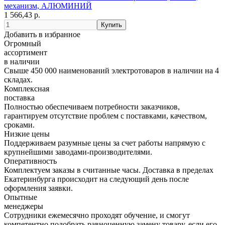
механизм, АЛЮМИНИЙ
1 566,43 р.
Добавить в избранное
Огромный
ассортимент
в наличии
Свыше 450 000 наименований электротоваров в наличии на 4
складах.
Комплексная
поставка
Полностью обеспечиваем потребности заказчиков,
гарантируем отсутствие проблем с поставками, качеством,
сроками.
Низкие цены
Поддерживаем разумные цены за счет работы напрямую с
крупнейшими заводами-производителями.
Оперативность
Комплектуем заказы в считанные часы. Доставка в пределах
Екатеринбурга происходит на следующий день после
оформления заявки.
Опытные
менеджеры
Сотрудники ежемесячно проходят обучение, и смогут
компетентно подобрать равноценную замену товару, если его