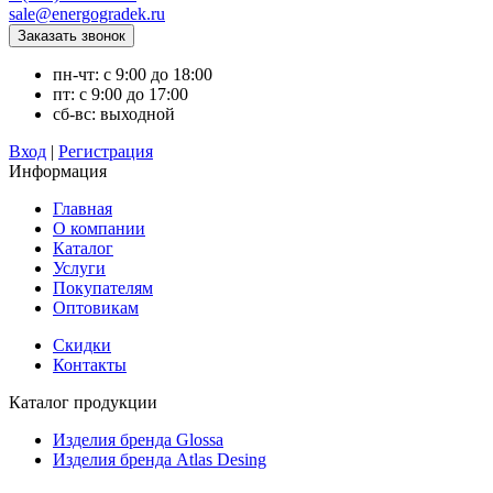
sale@energogradek.ru
пн-чт: с 9:00 до 18:00
пт: с 9:00 до 17:00
сб-вс: выходной
Вход
|
Регистрация
Информация
Главная
О компании
Каталог
Услуги
Покупателям
Оптовикам
Скидки
Контакты
Каталог продукции
Изделия бренда Glossa
Изделия бренда Atlas Desing