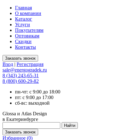
Главная
О компании
Каталог
Услуги
Покупателям
Оптовикам
Скидки
Контакты
Вход
|
Регистрация
sale@energogradek.ru
8 (343) 243-65-31
8 (800) 600-29-82
пн-чт: с 9:00 до 18:00
пт: с 9:00 до 17:00
сб-вс: выходной
Glossa и Atlas Design
в Екатеринбурге
Избранное (
0
)