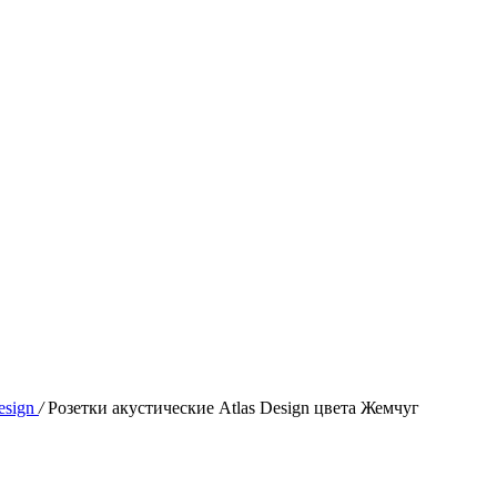
esign
/
Розетки акустические Atlas Design цвета Жемчуг