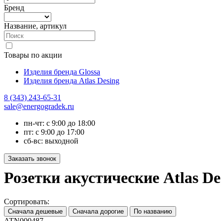
Бренд
Название, артикул
Товары по акции
Изделия бренда Glossa
Изделия бренда Atlas Desing
8 (343) 243-65-31
sale@energogradek.ru
пн-чт: с 9:00 до 18:00
пт: с 9:00 до 17:00
сб-вс: выходной
Розетки акустические Atlas D
Сортировать:
ATN000487