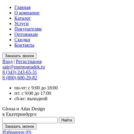
Главная
О компании
Каталог
Услуги
Покупателям
Оптовикам
Скидки
Контакты
Вход
|
Регистрация
sale@energogradek.ru
8 (343) 243-65-31
8 (800) 600-29-82
пн-чт: с 9:00 до 18:00
пт: с 9:00 до 17:00
сб-вс: выходной
Glossa и Atlas Design
в Екатеринбурге
Избранное (
0
)