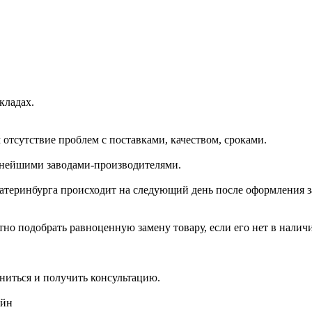
кладах.
отсутствие проблем с поставками, качеством, сроками.
пнейшими заводами-производителями.
катеринбурга происходит на следующий день после оформления з
но подобрать равноценную замену товару, если его нет в налич
ниться и получить консультацию.
айн