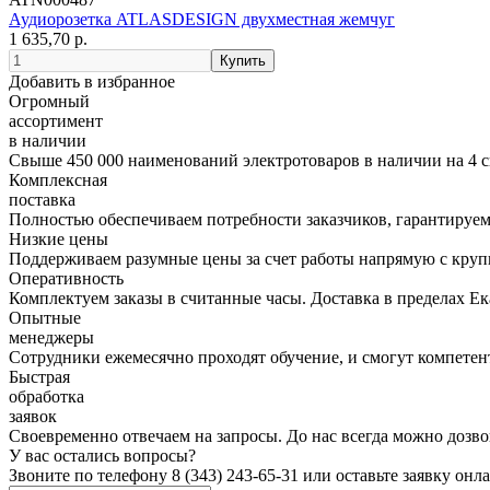
Аудиорозетка ATLASDESIGN двухместная жемчуг
1 635,70 р.
Добавить в избранное
Огромный
ассортимент
в наличии
Свыше 450 000 наименований электротоваров в наличии на 4 с
Комплексная
поставка
Полностью обеспечиваем потребности заказчиков, гарантируем 
Низкие цены
Поддерживаем разумные цены за счет работы напрямую с кру
Оперативность
Комплектуем заказы в считанные часы. Доставка в пределах Е
Опытные
менеджеры
Сотрудники ежемесячно проходят обучение, и смогут компетент
Быстрая
обработка
заявок
Своевременно отвечаем на запросы. До нас всегда можно дозво
У вас остались вопросы?
Звоните по телефону
8 (343) 243-65-31
или оставьте заявку онл