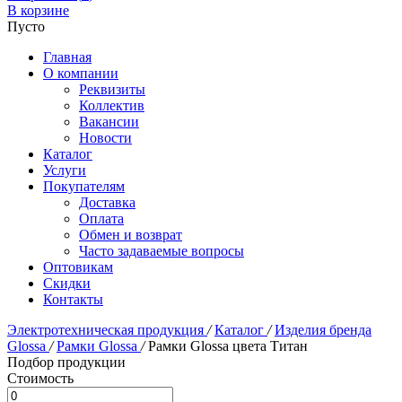
В корзине
Пусто
Главная
О компании
Реквизиты
Коллектив
Вакансии
Новости
Каталог
Услуги
Покупателям
Доставка
Оплата
Обмен и возврат
Часто задаваемые вопросы
Оптовикам
Скидки
Контакты
Электротехническая продукция
/
Каталог
/
Изделия бренда
Glossa
/
Рамки Glossa
/
Рамки Glossa цвета Титан
Подбор продукции
Стоимость