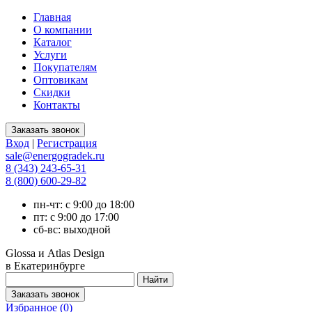
Главная
О компании
Каталог
Услуги
Покупателям
Оптовикам
Скидки
Контакты
Вход
|
Регистрация
sale@energogradek.ru
8 (343) 243-65-31
8 (800) 600-29-82
пн-чт: с 9:00 до 18:00
пт: с 9:00 до 17:00
сб-вс: выходной
Glossa и Atlas Design
в Екатеринбурге
Избранное (
0
)