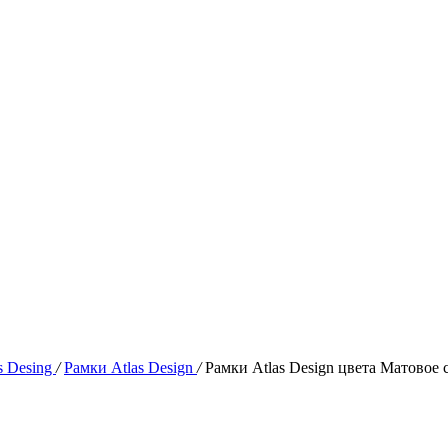
s Desing
/
Рамки Atlas Design
/
Рамки Atlas Design цвета Матовое 