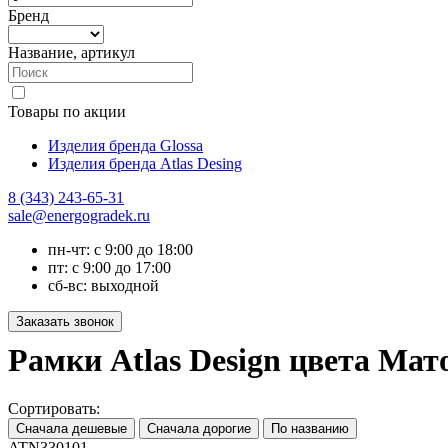
Бренд
Название, артикул
Товары по акции
Изделия бренда Glossa
Изделия бренда Atlas Desing
8 (343) 243-65-31
sale@energogradek.ru
пн-чт: с 9:00 до 18:00
пт: с 9:00 до 17:00
сб-вс: выходной
Рамки Atlas Design цвета Мат
Сортировать:
ATN330101