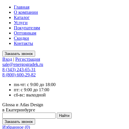
Главная
О компании
Каталог
Услуги
Покупателям
Оптовикам
Скидки
Контакты
Вход
|
Регистрация
sale@energogradek.ru
8 (343) 243-65-31
8 (800) 600-29-82
пн-чт: с 9:00 до 18:00
пт: с 9:00 до 17:00
сб-вс: выходной
Glossa и Atlas Design
в Екатеринбурге
Избранное (
0
)