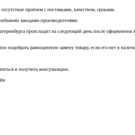
отсутствие проблем с поставками, качеством, сроками.
пнейшими заводами-производителями.
катеринбурга происходит на следующий день после оформления з
но подобрать равноценную замену товару, если его нет в налич
ниться и получить консультацию.
айн