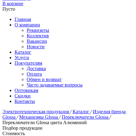
В корзине
Пусто
Главная
О компании
Реквизиты
Коллектив
Вакансии
Новости
Каталог
Услуги
Покупателям
Доставка
Оплата
Обмен и возврат
Часто задаваемые вопросы
Оптовикам
Скидки
Контакты
Электротехническая продукция
/
Каталог
/
Изделия бренда
Glossa
/
Механизмы Glossa
/
Переключатели Glossa
/
Переключатели Glossa цвета Алюминий
Подбор продукции
Стоимость