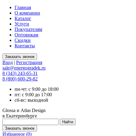
Главная
О компании
Каталог
Услуги
Покупателям
Оптовикам
Скидки
Контакты
Вход
|
Регистрация
sale@energogradek.ru
8 (343) 243-65-31
8 (800) 600-29-82
пн-чт: с 9:00 до 18:00
пт: с 9:00 до 17:00
сб-вс: выходной
Glossa и Atlas Design
в Екатеринбурге
Избранное (
0
)