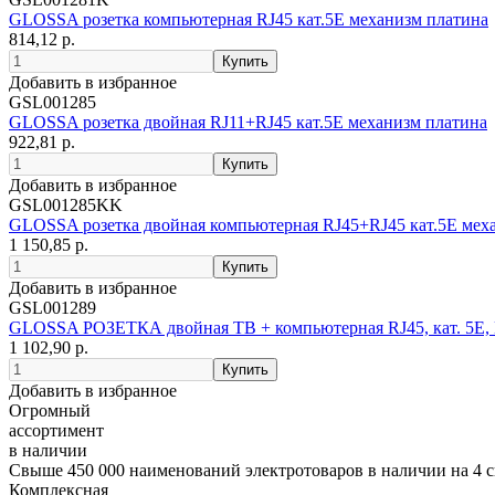
GLOSSA розетка компьютерная RJ45 кат.5E механизм платина
814,12 р.
Добавить в избранное
GSL001285
GLOSSA розетка двойная RJ11+RJ45 кат.5E механизм платина
922,81 р.
Добавить в избранное
GSL001285KK
GLOSSA розетка двойная компьютерная RJ45+RJ45 кат.5E мех
1 150,85 р.
Добавить в избранное
GSL001289
GLOSSA РОЗЕТКА двойная ТВ + компьютерная RJ45, кат. 5
1 102,90 р.
Добавить в избранное
Огромный
ассортимент
в наличии
Свыше 450 000 наименований электротоваров в наличии на 4 с
Комплексная