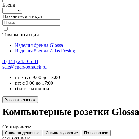
Бренд
Название, артикул
Товары по акции
Изделия бренда Glossa
Изделия бренда Atlas Desing
8 (343) 243-65-31
sale@energogradek.ru
пн-чт: с 9:00 до 18:00
пт: с 9:00 до 17:00
сб-вс: выходной
Компьютерные розетки Glossa
Сортировать:
GSL001281K