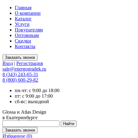
Главная
О компании
Каталог
Услуги
Покупателям
Оптовикам
Скидки
Контакты
Вход
|
Регистрация
sale@energogradek.ru
8 (343) 243-65-31
8 (800) 600-29-82
пн-чт: с 9:00 до 18:00
пт: с 9:00 до 17:00
сб-вс: выходной
Glossa и Atlas Design
в Екатеринбурге
Избранное (
0
)