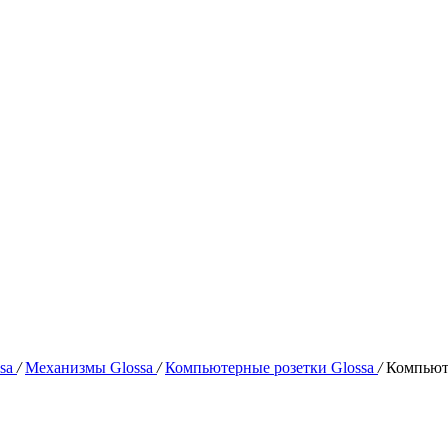
ssa
/
Механизмы Glossa
/
Компьютерные розетки Glossa
/
Компьюте