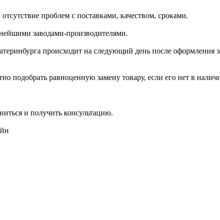
отсутствие проблем с поставками, качеством, сроками.
пнейшими заводами-производителями.
катеринбурга происходит на следующий день после оформления з
но подобрать равноценную замену товару, если его нет в налич
ниться и получить консультацию.
айн