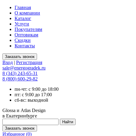
Главная
О компании
Каталог
Услуги
Покупателям
Оптовикам
Скидки
Контакты
Вход
|
Регистрация
sale@energogradek.ru
8 (343) 243-65-31
8 (800) 600-29-82
пн-чт: с 9:00 до 18:00
пт: с 9:00 до 17:00
сб-вс: выходной
Glossa и Atlas Design
в Екатеринбурге
Избранное (
0
)