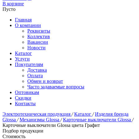
В корзине
Пусто
Главная
О компании
Реквизиты
Коллектив
Вакансии
Новости
Каталог
Услуги
Покупателям
Доставка
Оплата
Обмен и возврат
Часто задаваемые вопросы
Оптовикам
Скидки
Контакты
Электротехническая продукция
/
Каталог
/
Изделия бренда
Glossa
/
Механизмы Glossa
/
Карточные выключатели Glossa
/
Карточные выключатели Glossa цвета Графит
Подбор продукции
Стоимость