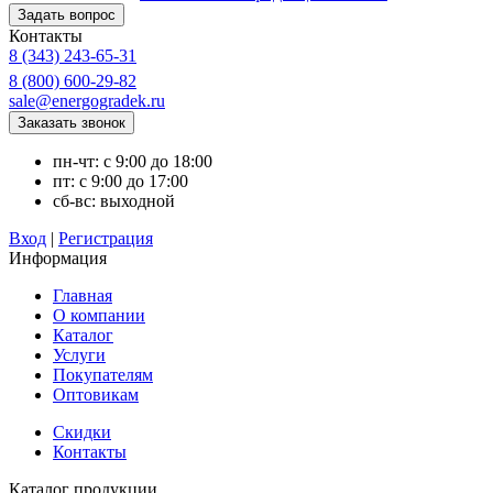
Контакты
8 (343) 243-65-31
8 (800) 600-29-82
sale@energogradek.ru
пн-чт: с 9:00 до 18:00
пт: с 9:00 до 17:00
сб-вс: выходной
Вход
|
Регистрация
Информация
Главная
О компании
Каталог
Услуги
Покупателям
Оптовикам
Скидки
Контакты
Каталог продукции