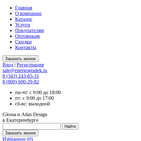
Главная
О компании
Каталог
Услуги
Покупателям
Оптовикам
Скидки
Контакты
Вход
|
Регистрация
sale@energogradek.ru
8 (343) 243-65-31
8 (800) 600-29-82
пн-чт: с 9:00 до 18:00
пт: с 9:00 до 17:00
сб-вс: выходной
Glossa и Atlas Design
в Екатеринбурге
Избранное (
0
)