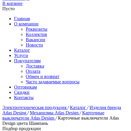
В корзине
Пусто
Главная
О компании
Реквизиты
Коллектив
Вакансии
Новости
Каталог
Услуги
Покупателям
Доставка
Оплата
Обмен и возврат
Часто задаваемые вопросы
Оптовикам
Скидки
Контакты
Электротехническая продукция
/
Каталог
/
Изделия бренда
Atlas Desing
/
Механизмы Atlas Design
/
Карточные
выключатели Atlas Design
/
Карточные выключатели Atlas
Design цвета Шампань
Подбор продукции