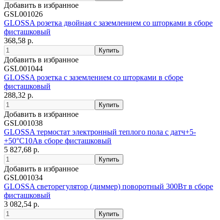
Добавить в избранное
GSL001026
GLOSSA розетка двойная с заземлением со шторками в сборе
фисташковый
368,58 р.
Добавить в избранное
GSL001044
GLOSSA розетка с заземлением со шторками в сборе
фисташковый
288,32 р.
Добавить в избранное
GSL001038
GLOSSA термостат электронный теплого пола с датч+5-
+50°C10Aв сборе фисташковый
5 827,68 р.
Добавить в избранное
GSL001034
GLOSSA светорегулятор (диммер) поворотный 300Вт в сборе
фисташковый
3 082,54 р.