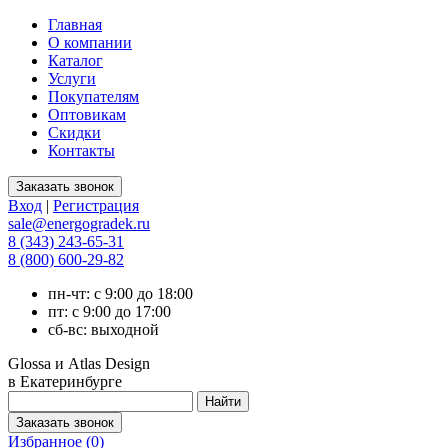
Главная
О компании
Каталог
Услуги
Покупателям
Оптовикам
Скидки
Контакты
Вход
|
Регистрация
sale@energogradek.ru
8 (343) 243-65-31
8 (800) 600-29-82
пн-чт: с 9:00 до 18:00
пт: с 9:00 до 17:00
сб-вс: выходной
Glossa и Atlas Design
в Екатеринбурге
Избранное (
0
)