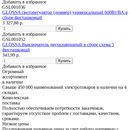
Добавить в избранное
GSL001036
GLOSSA светорегулятор (диммер) универсальный 600Вт/ВА в
сборе фисташковый
3 327,88 р.
Добавить в избранное
GSL001052
GLOSSA Выключатель двухклавишный в сборе схема 5
фисташковый
341,99 р.
Добавить в избранное
Огромный
ассортимент
в наличии
Свыше 450 000 наименований электротоваров в наличии на 4
складах.
Комплексная
поставка
Полностью обеспечиваем потребности заказчиков,
гарантируем отсутствие проблем с поставками, качеством,
сроками.
Низкие цены
Поддерживаем разумные цены за счет работы напрямую с