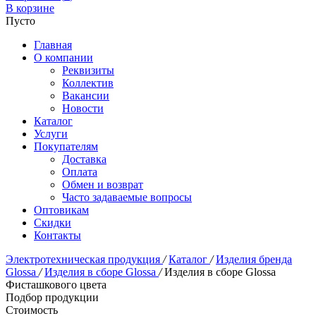
В корзине
Пусто
Главная
О компании
Реквизиты
Коллектив
Вакансии
Новости
Каталог
Услуги
Покупателям
Доставка
Оплата
Обмен и возврат
Часто задаваемые вопросы
Оптовикам
Скидки
Контакты
Электротехническая продукция
/
Каталог
/
Изделия бренда
Glossa
/
Изделия в сборе Glossa
/
Изделия в сборе Glossa
Фисташкового цвета
Подбор продукции
Стоимость