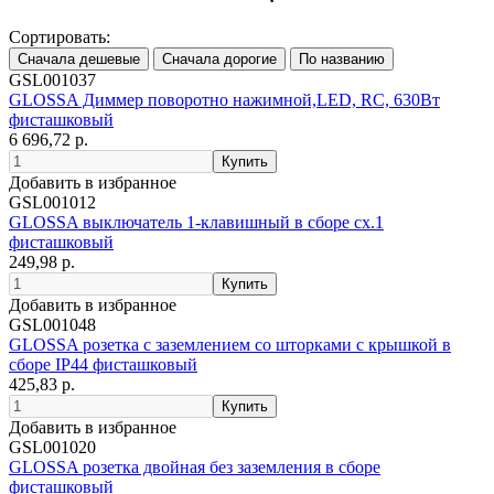
Сортировать:
GSL001037
GLOSSA Диммер поворотно нажимной,LED, RC, 630Вт
фисташковый
6 696,72 р.
Добавить в избранное
GSL001012
GLOSSA выключатель 1-клавишный в сборе сх.1
фисташковый
249,98 р.
Добавить в избранное
GSL001048
GLOSSA розетка с заземлением со шторками с крышкой в
сборе IP44 фисташковый
425,83 р.
Добавить в избранное
GSL001020
GLOSSA розетка двойная без заземления в сборе
фисташковый