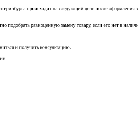
катеринбурга происходит на следующий день после оформления з
но подобрать равноценную замену товару, если его нет в налич
ниться и получить консультацию.
айн