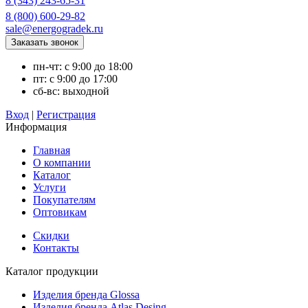
8 (343) 243-65-31
8 (800) 600-29-82
sale@energogradek.ru
пн-чт: с 9:00 до 18:00
пт: с 9:00 до 17:00
сб-вс: выходной
Вход
|
Регистрация
Информация
Главная
О компании
Каталог
Услуги
Покупателям
Оптовикам
Скидки
Контакты
Каталог продукции
Изделия бренда Glossa
Изделия бренда Atlas Desing