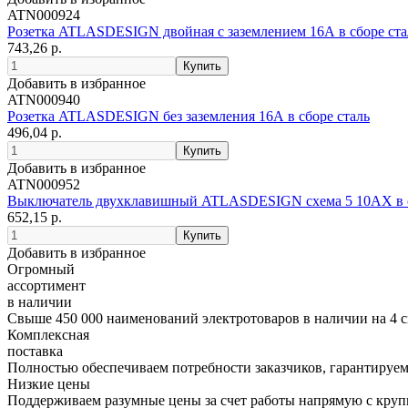
ATN000924
Розетка ATLASDESIGN двойная с заземлением 16А в сборе ста
743,26 р.
Добавить в избранное
ATN000940
Розетка ATLASDESIGN без заземления 16А в сборе сталь
496,04 р.
Добавить в избранное
ATN000952
Выключатель двухклавишный ATLASDESIGN схема 5 10АХ в с
652,15 р.
Добавить в избранное
Огромный
ассортимент
в наличии
Свыше 450 000 наименований электротоваров в наличии на 4 с
Комплексная
поставка
Полностью обеспечиваем потребности заказчиков, гарантируем 
Низкие цены
Поддерживаем разумные цены за счет работы напрямую с кру