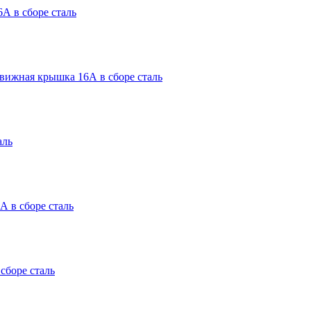
А в сборе сталь
вижная крышка 16А в сборе сталь
аль
 в сборе сталь
боре сталь