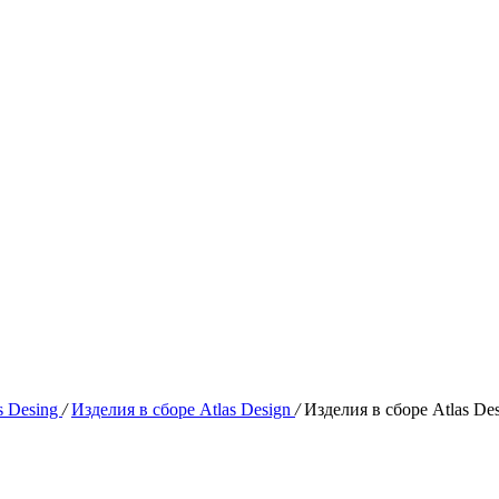
s Desing
/
Изделия в сборе Atlas Design
/
Изделия в сборе Atlas De