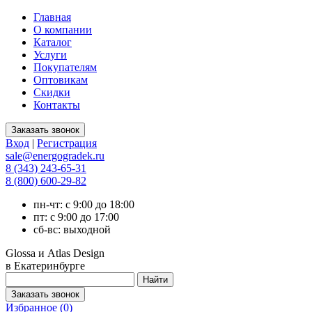
Главная
О компании
Каталог
Услуги
Покупателям
Оптовикам
Скидки
Контакты
Вход
|
Регистрация
sale@energogradek.ru
8 (343) 243-65-31
8 (800) 600-29-82
пн-чт: с 9:00 до 18:00
пт: с 9:00 до 17:00
сб-вс: выходной
Glossa и Atlas Design
в Екатеринбурге
Избранное (
0
)