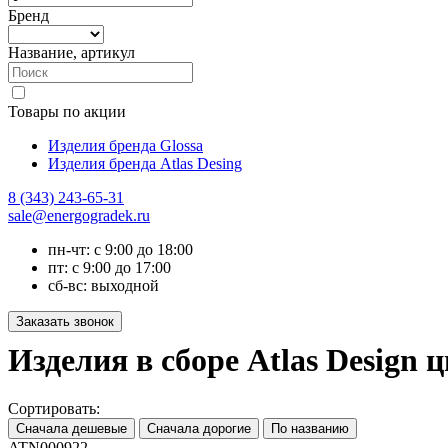
Бренд
Название, артикул
Товары по акции
Изделия бренда Glossa
Изделия бренда Atlas Desing
8 (343) 243-65-31
sale@energogradek.ru
пн-чт: с 9:00 до 18:00
пт: с 9:00 до 17:00
сб-вс: выходной
Изделия в сборе Atlas Design 
Сортировать:
ATN000922