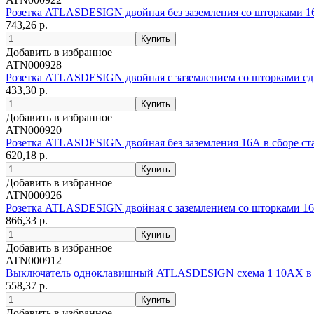
Розетка ATLASDESIGN двойная без заземления со шторками 16
743,26 р.
Добавить в избранное
ATN000928
Розетка ATLASDESIGN двойная с заземлением со шторками сд
433,30 р.
Добавить в избранное
ATN000920
Розетка ATLASDESIGN двойная без заземления 16А в сборе ст
620,18 р.
Добавить в избранное
ATN000926
Розетка ATLASDESIGN двойная с заземлением со шторками 16А
866,33 р.
Добавить в избранное
ATN000912
Выключатель одноклавишный ATLASDESIGN схема 1 10АХ в с
558,37 р.
Добавить в избранное