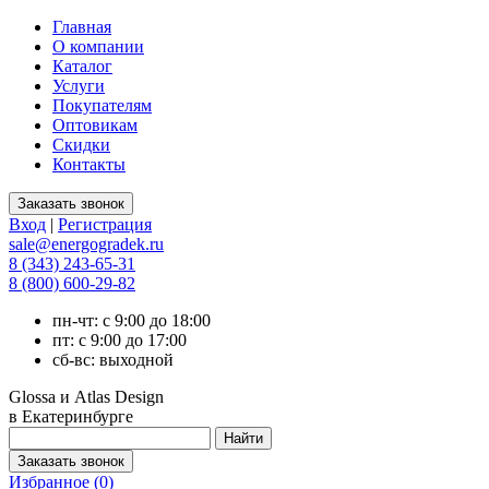
Главная
О компании
Каталог
Услуги
Покупателям
Оптовикам
Скидки
Контакты
Вход
|
Регистрация
sale@energogradek.ru
8 (343) 243-65-31
8 (800) 600-29-82
пн-чт: с 9:00 до 18:00
пт: с 9:00 до 17:00
сб-вс: выходной
Glossa и Atlas Design
в Екатеринбурге
Избранное (
0
)