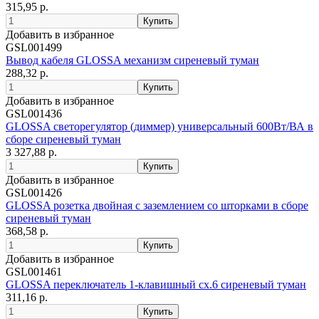
315,95 р.
Добавить в избранное
GSL001499
Вывод кабеля GLOSSA механизм сиреневый туман
288,32 р.
Добавить в избранное
GSL001436
GLOSSA светорегулятор (диммер) универсальный 600Вт/ВА в
сборе сиреневый туман
3 327,88 р.
Добавить в избранное
GSL001426
GLOSSA розетка двойная с заземлением со шторками в сборе
сиреневый туман
368,58 р.
Добавить в избранное
GSL001461
GLOSSA переключатель 1-клавишный сх.6 сиреневый туман
311,16 р.