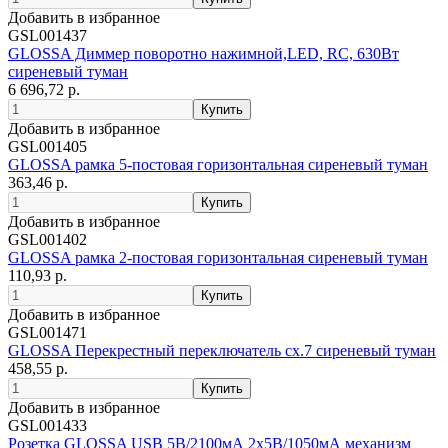
Добавить в избранное
GSL001437
GLOSSA Диммер поворотно нажимной,LED, RC, 630Вт
сиреневый туман
6 696,72 р.
Добавить в избранное
GSL001405
GLOSSA рамка 5-постовая горизонтальная сиреневый туман
363,46 р.
Добавить в избранное
GSL001402
GLOSSA рамка 2-постовая горизонтальная сиреневый туман
110,93 р.
Добавить в избранное
GSL001471
GLOSSA Перекрестный переключатель сх.7 сиреневый туман
458,55 р.
Добавить в избранное
GSL001433
Розетка GLOSSA USB 5В/2100мА 2х5В/1050мА механизм