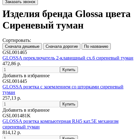
Изделия бренда Glossa цвета
Сиреневый туман
Сортировать:
GSL001465
GLOSSA переключатель 2-клавишный сх.6 сиреневый туман
472,86 р.
Добавить в избранное
GSL001445
GLOSSA розетка с заземлением со шторками сиреневый
туман
257,13 р.
Добавить в избранное
GSL001481K
GLOSSA розетка компьютерная RJ45 кат.5E механизм
сиреневый туман
814,12 р.