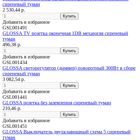
сиреневый туман
2 530,44 р.
Добавить в избранное
GSL001491
GLOSSA TV розетка оконечная 1DB механизм сиреневый
туман
496,38 р.
Добавить в избранное
GSL001434
GLOSSA светорегулятор (диммер) поворотный 300Вт в сборе
сиреневый туман
3 082,54 р.
Добавить в избранное
GSL001441
GLOSSA розетка без заземления сиреневый туман
210,46 р.
Добавить в избранное
GSL001451
GLOSSA Выключатель двухклавишный схема 5 сиреневый
туман