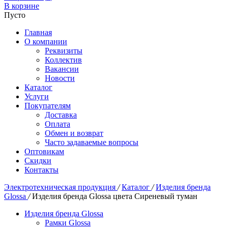
В корзине
Пусто
Главная
О компании
Реквизиты
Коллектив
Вакансии
Новости
Каталог
Услуги
Покупателям
Доставка
Оплата
Обмен и возврат
Часто задаваемые вопросы
Оптовикам
Скидки
Контакты
Электротехническая продукция
/
Каталог
/
Изделия бренда
Glossa
/
Изделия бренда Glossa цвета Сиреневый туман
Изделия бренда Glossa
Рамки Glossa