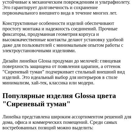
устойчивые к механическим повреждениям и ультрафиолету.
Это гарантирует долговечность и сохранение
первоначального внешнего вида в течение многих лет.
Конструктивные особенности изделий обеспечивают
простоту монтажа и надежность соединений. Прочные
фиксаторы, продуманная геометрия корпуса и
высококачественные контакты делают установку удобной
даже для пользователей с минимальным опытом работы с
электроустановочными изделиями.
Дизайн линейки Glossa продуман до мелочей: глянцевая
поверхность защищена от появления царапин, а оттенок
"Сиреневый туман" подчеркивает стильный внешний вид
изделий. Это идеальный выбор для интерьеров в стиле
минимализм, хай-тек, классика или модерн.
Популярные изделия Glossa цвета
"Сиреневый туман"
Линейка представлена широким ассортиментом решений для
дома, офиса и коммерческих помещений. Среди самых
востребованных позиций можно выделить: