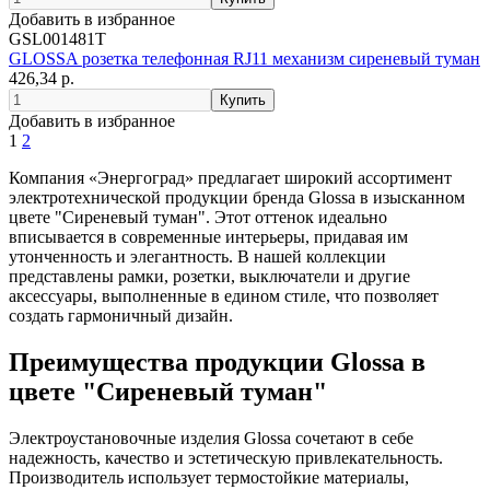
Добавить в избранное
GSL001481T
GLOSSA розетка телефонная RJ11 механизм сиреневый туман
426,34 р.
Добавить в избранное
1
2
Компания «Энергоград» предлагает широкий ассортимент
электротехнической продукции бренда Glossa в изысканном
цвете "Сиреневый туман". Этот оттенок идеально
вписывается в современные интерьеры, придавая им
утонченность и элегантность. В нашей коллекции
представлены рамки, розетки, выключатели и другие
аксессуары, выполненные в едином стиле, что позволяет
создать гармоничный дизайн.
Преимущества продукции Glossa в
цвете "Сиреневый туман"
Электроустановочные изделия Glossa сочетают в себе
надежность, качество и эстетическую привлекательность.
Производитель использует термостойкие материалы,