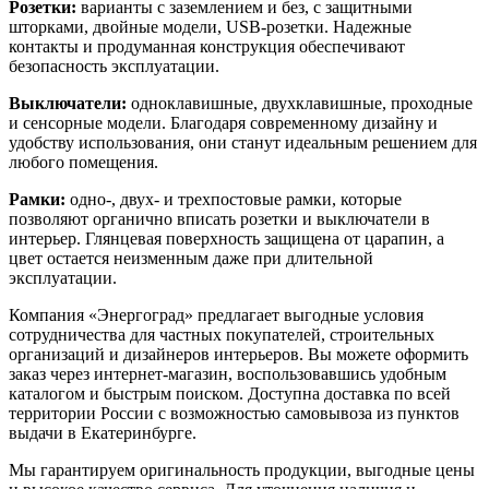
Розетки:
варианты с заземлением и без, с защитными
шторками, двойные модели, USB-розетки. Надежные
контакты и продуманная конструкция обеспечивают
безопасность эксплуатации.
Выключатели:
одноклавишные, двухклавишные, проходные
и сенсорные модели. Благодаря современному дизайну и
удобству использования, они станут идеальным решением для
любого помещения.
Рамки:
одно-, двух- и трехпостовые рамки, которые
позволяют органично вписать розетки и выключатели в
интерьер. Глянцевая поверхность защищена от царапин, а
цвет остается неизменным даже при длительной
эксплуатации.
Компания «Энергоград» предлагает выгодные условия
сотрудничества для частных покупателей, строительных
организаций и дизайнеров интерьеров. Вы можете оформить
заказ через интернет-магазин, воспользовавшись удобным
каталогом и быстрым поиском. Доступна доставка по всей
территории России с возможностью самовывоза из пунктов
выдачи в Екатеринбурге.
Мы гарантируем оригинальность продукции, выгодные цены