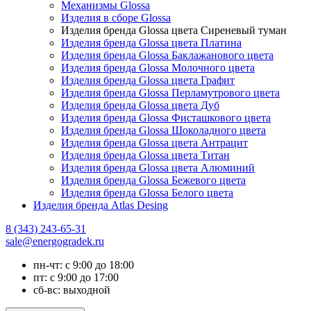
Механизмы Glossa
Изделия в сборе Glossa
Изделия бренда Glossa цвета Сиреневый туман
Изделия бренда Glossa цвета Платина
Изделия бренда Glossa Баклажанового цвета
Изделия бренда Glossa Молочного цвета
Изделия бренда Glossa цвета Графит
Изделия бренда Glossa Перламутрового цвета
Изделия бренда Glossa цвета Дуб
Изделия бренда Glossa Фисташкового цвета
Изделия бренда Glossa Шоколадного цвета
Изделия бренда Glossa цвета Антрацит
Изделия бренда Glossa цвета Титан
Изделия бренда Glossa цвета Алюминий
Изделия бренда Glossa Бежевого цвета
Изделия бренда Glossa Белого цвета
Изделия бренда Atlas Desing
8 (343) 243-65-31
sale@energogradek.ru
пн-чт: с 9:00 до 18:00
пт: с 9:00 до 17:00
сб-вс: выходной