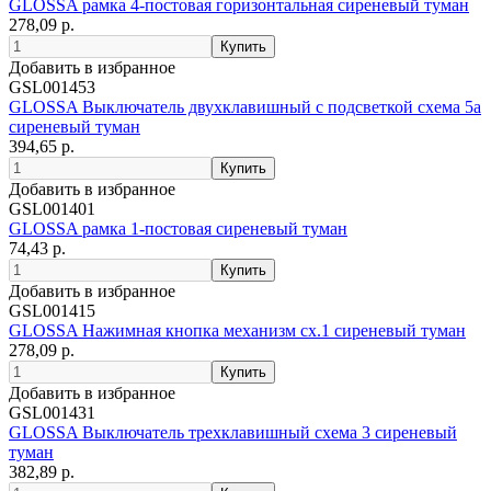
GLOSSA рамка 4-постовая горизонтальная сиреневый туман
278,09 р.
Добавить в избранное
GSL001453
GLOSSA Выключатель двухклавишный с подсветкой схема 5а
сиреневый туман
394,65 р.
Добавить в избранное
GSL001401
GLOSSA рамка 1-постовая сиреневый туман
74,43 р.
Добавить в избранное
GSL001415
GLOSSA Нажимная кнопка механизм сх.1 сиреневый туман
278,09 р.
Добавить в избранное
GSL001431
GLOSSA Выключатель трехклавишный схема 3 сиреневый
туман
382,89 р.